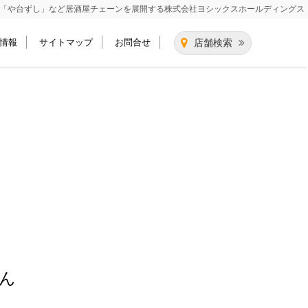
「や台ずし」など居酒屋チェーンを展開する
株式会社ヨシックスホールディングス
情報
サイトマップ
お問合せ
店舗検索
ん