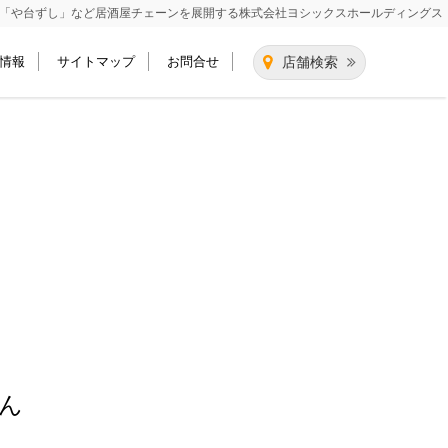
「や台ずし」など居酒屋チェーンを展開する
株式会社ヨシックスホールディングス
情報
サイトマップ
お問合せ
店舗検索
ん