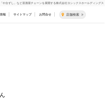
「や台ずし」など居酒屋チェーンを展開する
株式会社ヨシックスホールディングス
情報
サイトマップ
お問合せ
店舗検索
ん