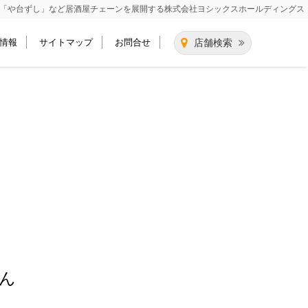
「や台ずし」など居酒屋チェーンを展開する
株式会社ヨシックスホールディングス
情報
サイトマップ
お問合せ
店舗検索
ん