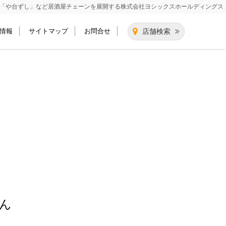
「や台ずし」など居酒屋チェーンを展開する
株式会社ヨシックスホールディングス
情報
サイトマップ
お問合せ
店舗検索
ん