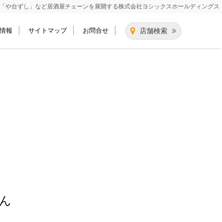
「や台ずし」など居酒屋チェーンを展開する
株式会社ヨシックスホールディングス
情報
サイトマップ
お問合せ
店舗検索
ん