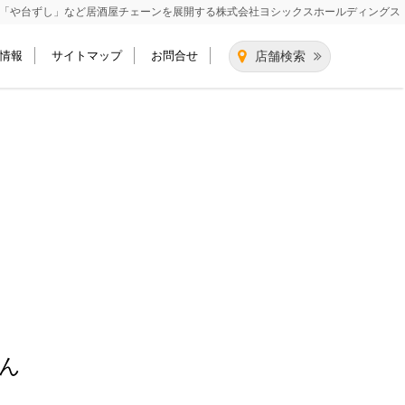
「や台ずし」など居酒屋チェーンを展開する
株式会社ヨシックスホールディングス
情報
サイトマップ
お問合せ
店舗検索
ん