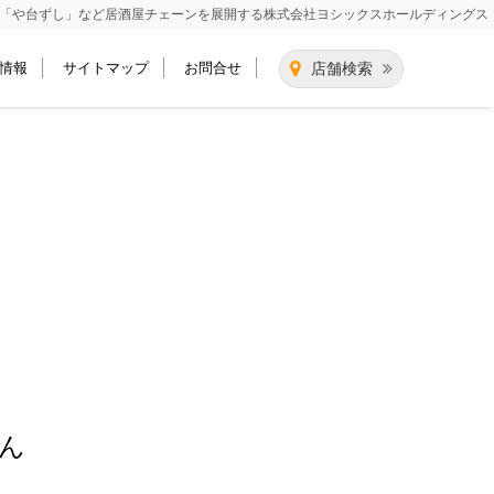
「や台ずし」など居酒屋チェーンを展開する
株式会社ヨシックスホールディングス
情報
サイトマップ
お問合せ
店舗検索
ん