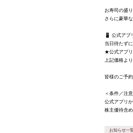
お寿司の盛り
さらに豪華な
📱 公式アプ
当日待たずに
★公式アプリ
上記価格より
皆様のご予約
＜条件／注意
公式アプリか
株主優待含め
お知らせ
一