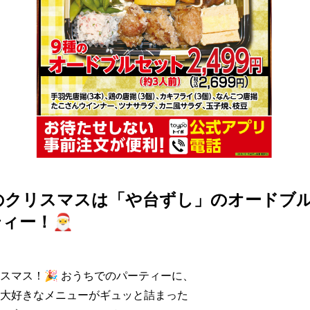
のクリスマスは「や台ずし」のオードブ
ィー！🎅
スマス！🎉 おうちでのパーティーに、

大好きなメニューがギュッと詰まった
