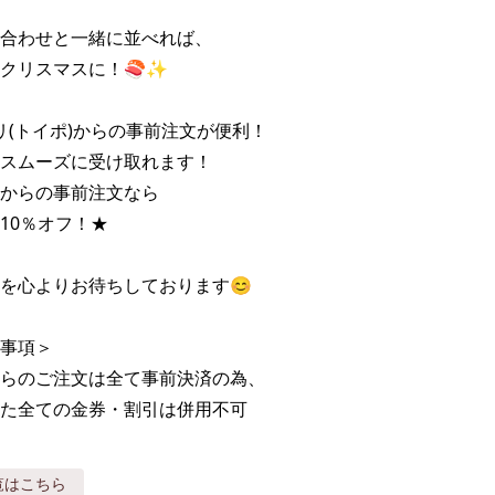
合わせと一緒に並べれば、

クリスマスに！🍣✨

リ(トイポ)からの事前注文が便利！

スムーズに受け取れます！

からの事前注文なら

10％オフ！★

を心よりお待ちしております😊

事項＞

らのご注文は全て事前決済の為、

た全ての金券・割引は併用不可
覧はこちら