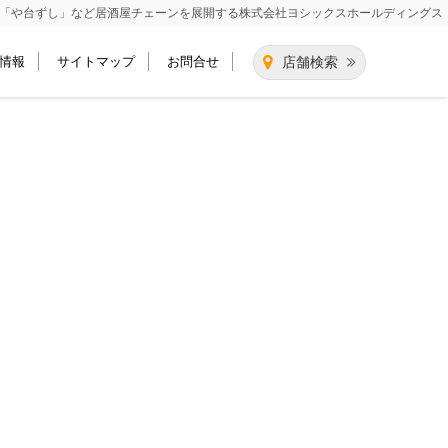
「や台ずし」など居酒屋チェーンを展開する
株式会社ヨシックスホールディングス
情報
サイトマップ
お問合せ
店舗検索