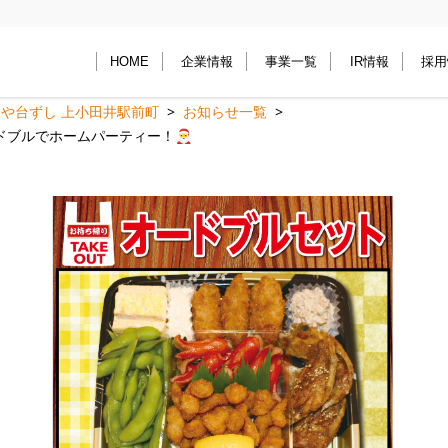
HOME
企業情報
事業一覧
IR情報
採用
や台ずし 上小田井駅前町
お知らせ一覧
ドブルでホームパーティー！🎅