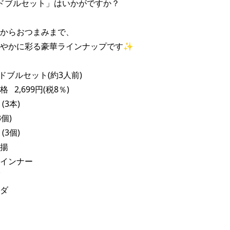
ドブルセット」はいかがですか？

からおつまみまで、

やかに彩る豪華ラインナップです✨

ドブルセット(約3人前)

 2,699円(税8％)

3本)

個)

3個)

揚

インナー

ダ
