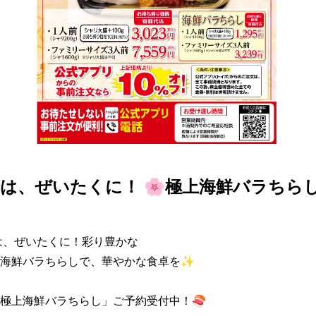
は、ぜいたくに！ 🌸極上海鮮バラちらし
、ぜいたくに！彩り豊かな

海鮮バラちらしで、華やかな食卓を✨

極上海鮮バラちらし」ご予約受付中！🍣
