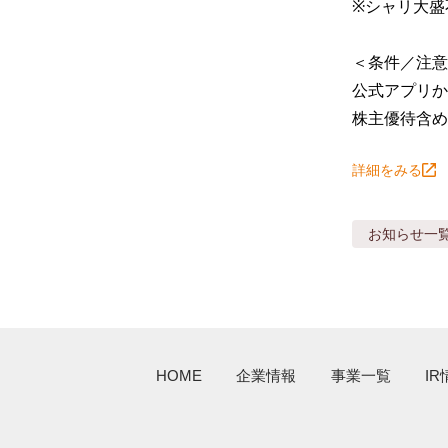
※シャリ大盛
＜条件／注意
公式アプリか
株主優待含め
詳細をみる
お知らせ
一
HOME
企業情報
事業一覧
IR