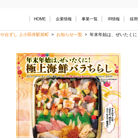
HOME
企業情報
事業一覧
IR情報
採用
や台ずし 上小田井駅前町
お知らせ一覧
年末年始は、ぜいたくに！