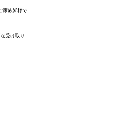
ご家族皆様で
ズな受け取り