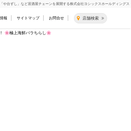
「や台ずし」など居酒屋チェーンを展開する
株式会社ヨシックスホールディングス
情報
サイトマップ
お問合せ
店舗検索
 🌸極上海鮮バラちらし🌸