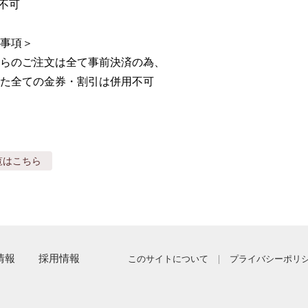
不可

事項＞

らのご注文は全て事前決済の為、

た全ての金券・割引は併用不可
覧はこちら
情報
採用情報
このサイトについて
プライバシーポリ