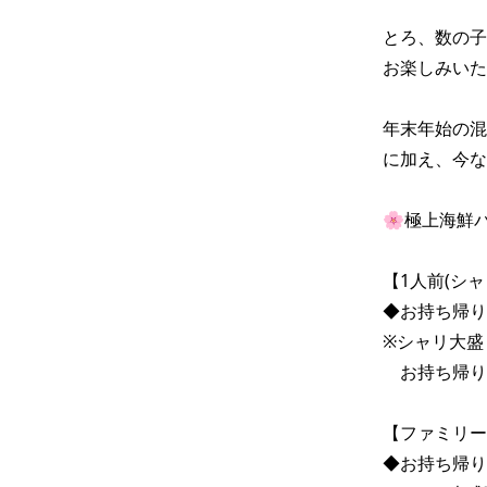
とろ、数の子
お楽しみいただけ
年末年始の混
に加え、今な
🌸極上海鮮バ
【1人前(シャリ
◆お持ち帰り価格
※シャリ大盛＋
　お持ち帰り価
【ファミリーサ
◆お持ち帰り価格