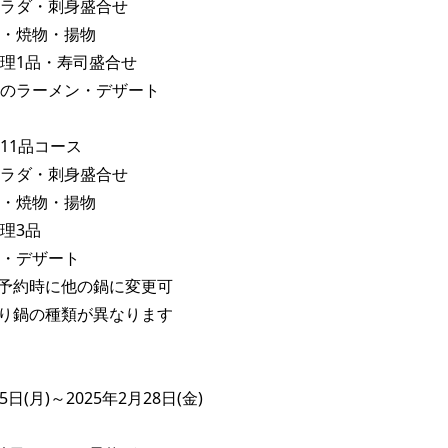
ラダ・刺身盛合せ

・焼物・揚物

理1品・寿司盛合せ

のラーメン・デザート

1品コース

ラダ・刺身盛合せ

・焼物・揚物

3品

・デザート

予約時に他の鍋に変更可

り鍋の種類が異なります

5日(月)～2025年2月28日(金)
