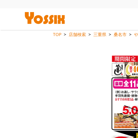
TOP
店舗検索
三重県
桑名市
や