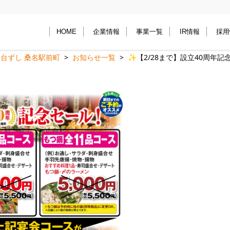
HOME
企業情報
事業一覧
IR情報
採用
台ずし 桑名駅前町
お知らせ一覧
✨【2/28まで】設立40周年記