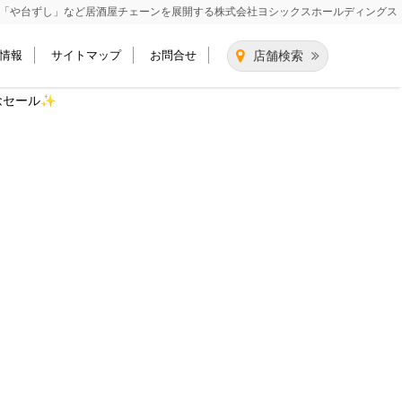
「や台ずし」など居酒屋チェーンを展開する
株式会社ヨシックスホールディングス
情報
サイトマップ
お問合せ
店舗検索
念セール✨