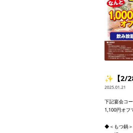
✨【2/
2025.01.21
下記宴会コース
1,100円オフ
◆＜もつ鍋＞