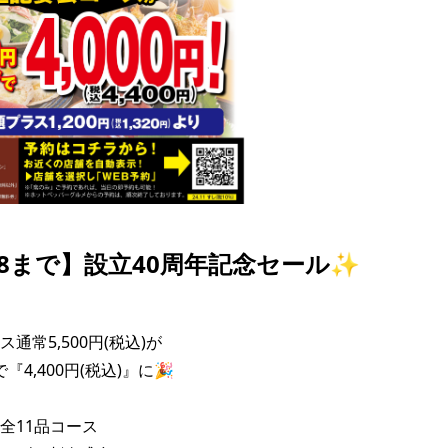
28まで】設立40周年記念セール✨
通常5,500円(税込)が

で『4,400円(税込)』に🎉

全11品コース
