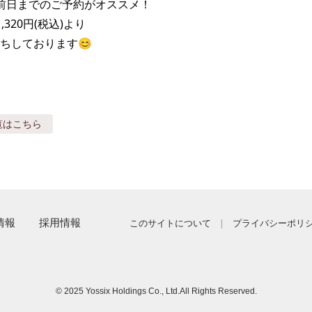
前日までのご予約がオススメ！

320円(税込)より

ちしております😊
覧はこちら
情報
採用情報
このサイトについて
プライバシーポリ
© 2025 Yossix Holdings Co., Ltd.
All Rights Reserved.