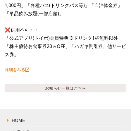
1,000円」「各種パス(ドリンクパス等)」「自治体金券」
「単品飲み放題(一部店舗)」

❌併用不可・・・

「公式アプリ(トイポ)会員特典 ※ドリンク1杯無料以外」
「株主優待お食事券20％OFF」「ハガキ割引券、他サービ
ス券」
詳細をみる
お知らせ
一覧はこちら
HOME