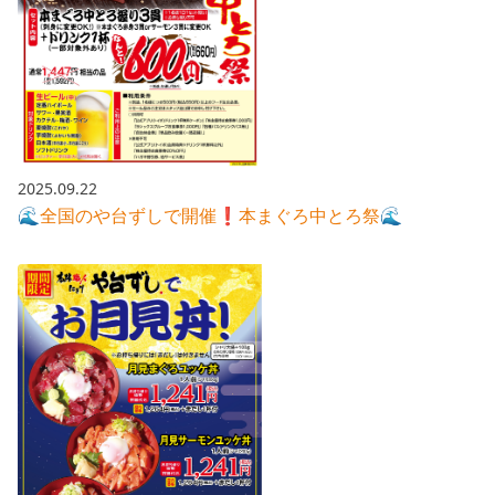
2025.09.22
🌊全国のや台ずしで開催❗️本まぐろ中とろ祭🌊