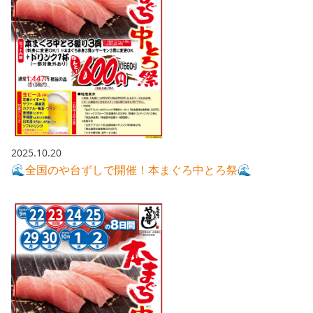
2025.10.20
🌊全国のや台ずしで開催！本まぐろ中とろ祭🌊