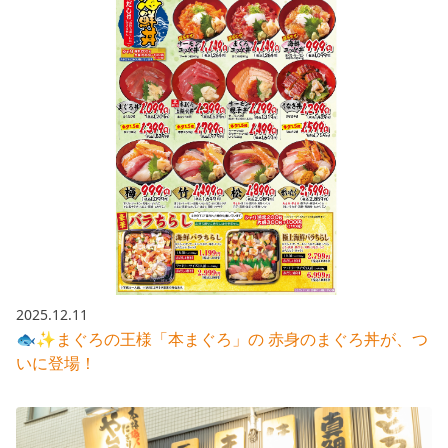
2025.12.11
🐟✨まぐろの王様「本まぐろ」の 赤身のまぐろ丼が、つ
いに登場！