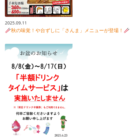
2025.09.11
🥢秋の味覚！や台ずしに「さんま」メニューが登場！🥢