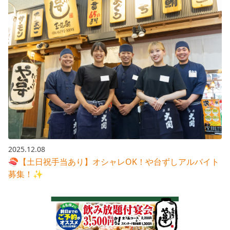
2025.12.08
🍣【土日祝手当あり】オシャレOK！や台ずしアルバイト
募集！✨