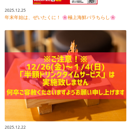
2025.12.25
年末年始は、ぜいたくに！ 🌸極上海鮮バラちらし🌸
2025.12.22