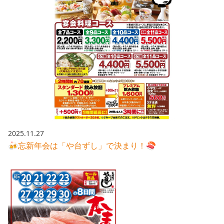
2025.11.27
🍻忘新年会は「や台ずし」で決まり！🍣