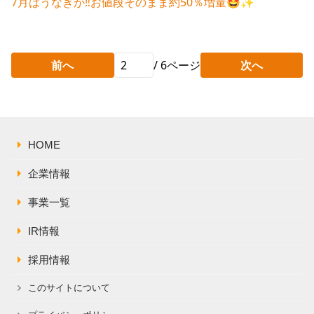
7月はうなぎが‼️お値段そのまま約50％増量🤩✨
前へ
/
6
ページ
次へ
HOME
企業情報
事業一覧
IR情報
採用情報
このサイトについて