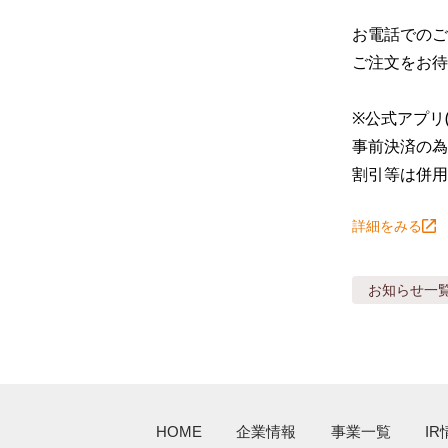
お電話でのご注
ご注文をお待
※公式アプリ
事前決済の為
割引等は併用
詳細をみる
お知らせ
一
HOME
企業情報
事業一覧
IR