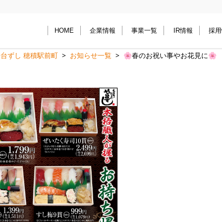
HOME
企業情報
事業一覧
IR情報
採用
台ずし 穂積駅前町
お知らせ一覧
🌸春のお祝い事やお花見に🌸