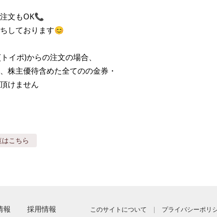
文もOK📞

ちしております😊

(トイポ)からの注文の場合、

、株主優待含めた全てのの金券・

頂けません
覧はこちら
情報
採用情報
このサイトについて
プライバシーポリ