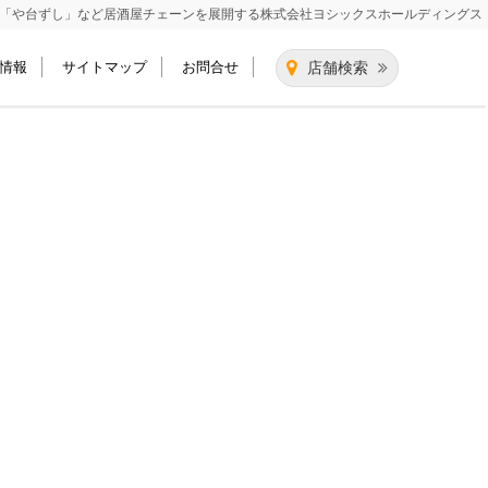
「や台ずし」など居酒屋チェーンを展開する
株式会社ヨシックスホールディングス
情報
サイトマップ
お問合せ
店舗検索