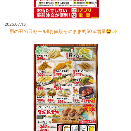
2026.07.13
土用の丑の日セール‼️お値段そのまま約50％増量🤩✨