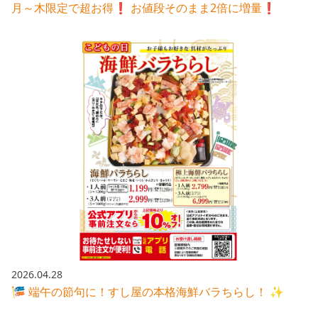
月～木限定で超お得❗️ お値段そのまま2倍に増量❗️
2026.04.28
🎏 端午の節句に！すし屋の本格海鮮バラちらし！ ✨