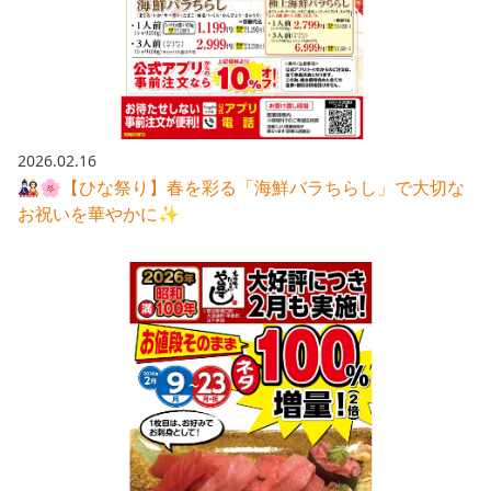
2026.02.16
🎎🌸【ひな祭り】春を彩る「海鮮バラちらし」で大切な
お祝いを華やかに✨