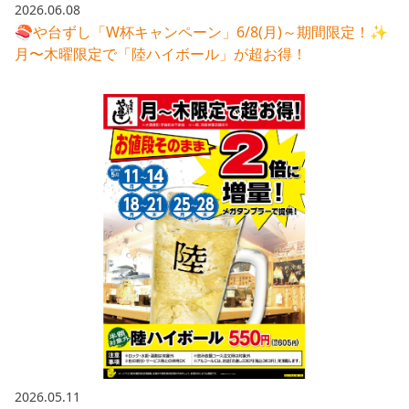
2026.06.08
🍣や台ずし「W杯キャンペーン」6/8(月)～期間限定！✨
月〜木曜限定で「陸ハイボール」が超お得！
2026.05.11