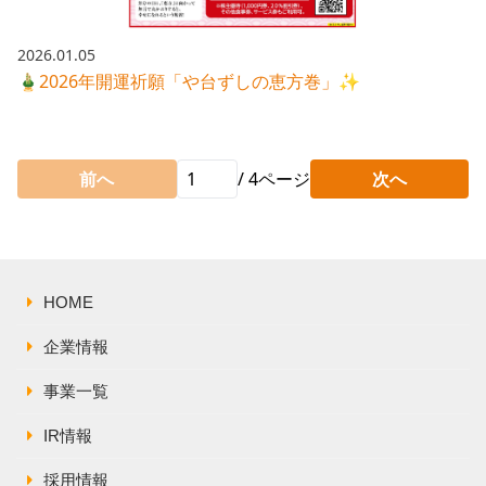
2026.01.05
🎍2026年開運祈願「や台ずしの恵方巻」✨
前へ
/
4
ページ
次へ
HOME
企業情報
事業一覧
IR情報
採用情報