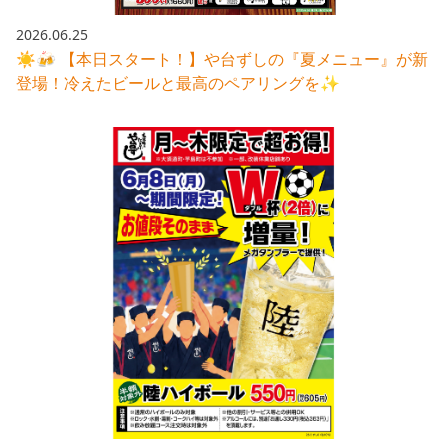
2026.06.25
☀️🍻 【本日スタート！】や台ずしの『夏メニュー』が新
登場！冷えたビールと最高のペアリングを✨