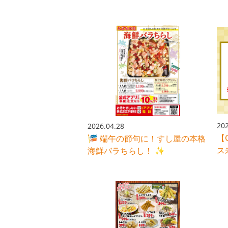
グ
202
2026.04.28
【
🎏 端午の節句に！すし屋の本格
ス
海鮮バラちらし！ ✨