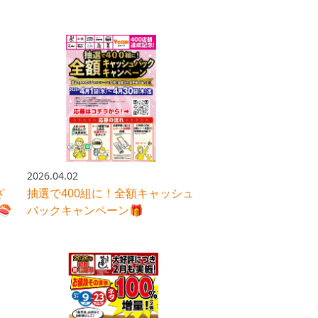
2026.04.02
ざ
抽選で400組に！全額キャッシュ
🍣
バックキャンペーン🎁