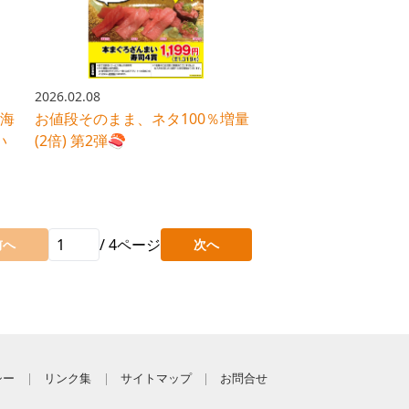
2026.02.08
「海
お値段そのまま、ネタ100％増量
い
(2倍) 第2弾🍣
/
4
ページ
前へ
次へ
シー
リンク集
サイトマップ
お問合せ