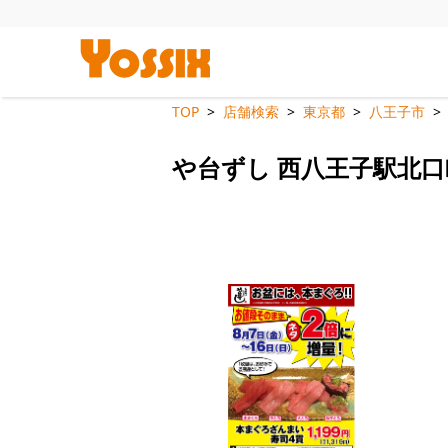
TOP
店舗検索
東京都
八王子市
や台ずし 西八王子駅北