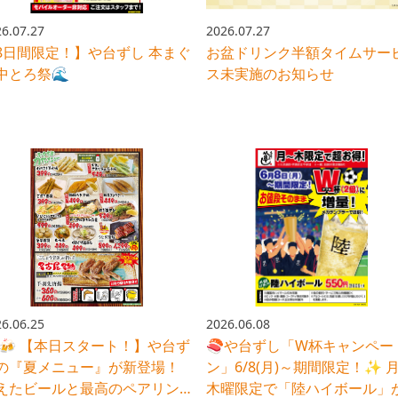
6.07.27
2026.07.27
8日間限定！】や台ずし 本まぐ
お盆ドリンク半額タイムサー
中とろ祭🌊
ス未実施のお知らせ
6.06.25
2026.06.08
️🍻 【本日スタート！】や台ず
🍣や台ずし「W杯キャンペー
の『夏メニュー』が新登場！
ン」6/8(月)～期間限定！✨ 
えたビールと最高のペアリン
木曜限定で「陸ハイボール」