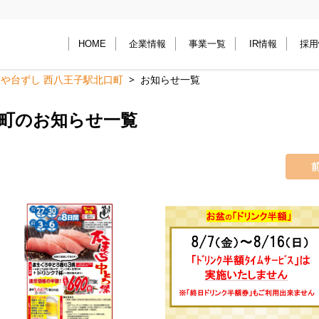
HOME
企業情報
事業一覧
IR情報
採用
や台ずし 西八王子駅北口町
お知らせ一覧
口町のお知らせ一覧