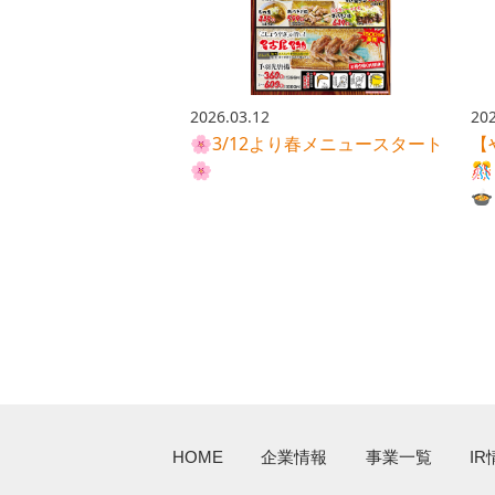
2026.03.12
202
🌸3/12より春メニュースタート
【
🌸

🍲
HOME
企業情報
事業一覧
IR