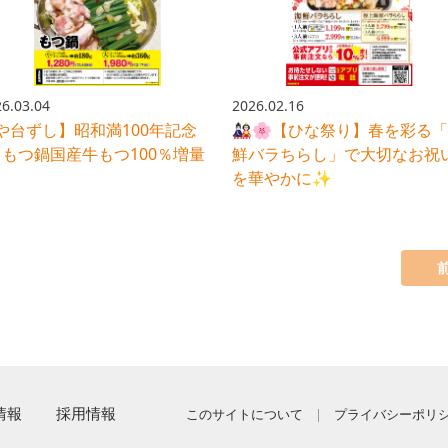
6.03.04
2026.02.16
や台ずし】昭和満100年記念
🎎🌸【ひな祭り】春を彩る
 もつ鍋国産牛もつ100％増量
鮮バラちらし」で大切なお祝
を華やかに✨
情報
採用情報
このサイトについて
プライバシーポリ