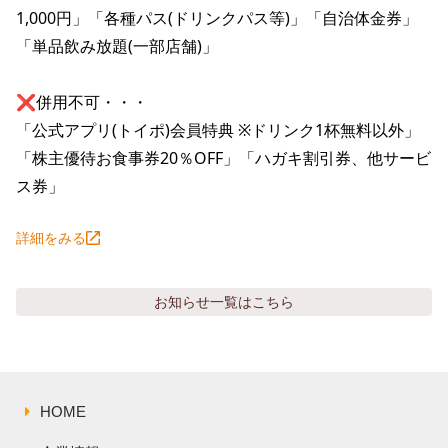
1,000円」「各種パス(ドリンクパス等)」「自治体金券」
「単品飲み放題(一部店舗)」

❌併用不可・・・

「公式アプリ(トイポ)会員特典 ※ドリンク1杯無料以外」
「株主優待お食事券20％OFF」「ハガキ割引券、他サービ
ス券」
詳細をみる
お知らせ
一覧はこちら
HOME