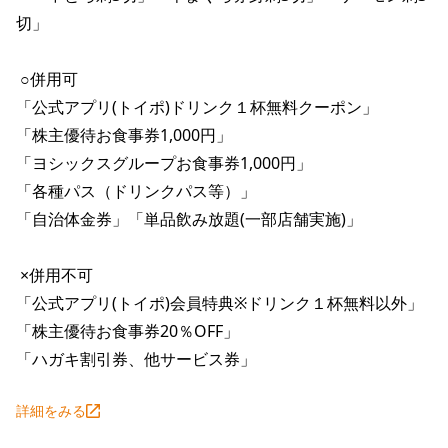
切」

 ○併用可 

「公式アプリ(トイポ)ドリンク１杯無料クーポン」

「株主優待お食事券1,000円」

「ヨシックスグループお食事券1,000円」

「各種パス（ドリンクパス等）」 

「自治体金券」「単品飲み放題(一部店舗実施)」

 ×併用不可 

「公式アプリ(トイポ)会員特典※ドリンク１杯無料以外」 

「株主優待お食事券20％OFF」

「ハガキ割引券、他サービス券」
詳細をみる