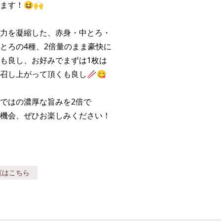
す！😆🙌

力を凝縮した、赤身・中とろ・

とろの4種、2倍量のまま豪快に

も良し、お好みでまずは1枚は

召し上がって頂くも良し🥢😋

ではの濃厚な旨みを2倍で

機会、ぜひお楽しみください！
覧はこちら