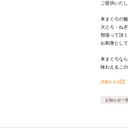
ご提供いたしま
本まぐろの魅
大とろ・ねぎ
頬張って頂く
お刺身として
本まぐろなら
味わえるこの
詳細をみる
お知らせ
一