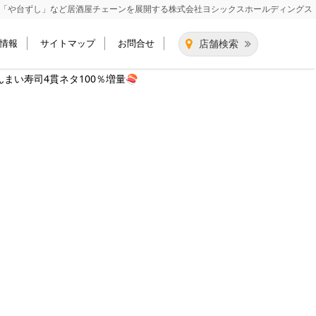
「や台ずし」など居酒屋チェーンを展開する
株式会社ヨシックスホールディングス
情報
サイトマップ
お問合せ
店舗検索
んまい寿司4貫ネタ100％増量🍣