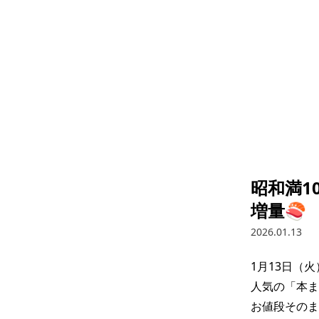
昭和満1
増量🍣
2026.01.13
1月13日（
人気の「本ま
お値段そのま