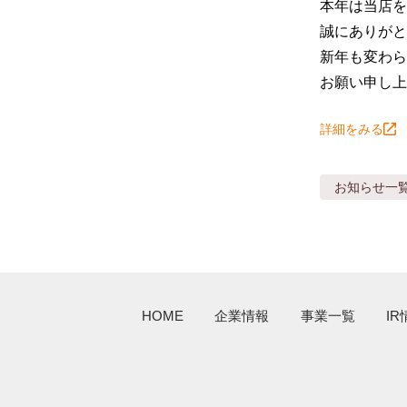
本年は当店を
誠にありがと
新年も変わら
お願い申し上
詳細をみる
お知らせ
一
HOME
企業情報
事業一覧
IR