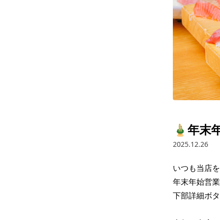
🎍年末
2025.12.26
いつも当店を
年末年始営業
下部詳細ボタ