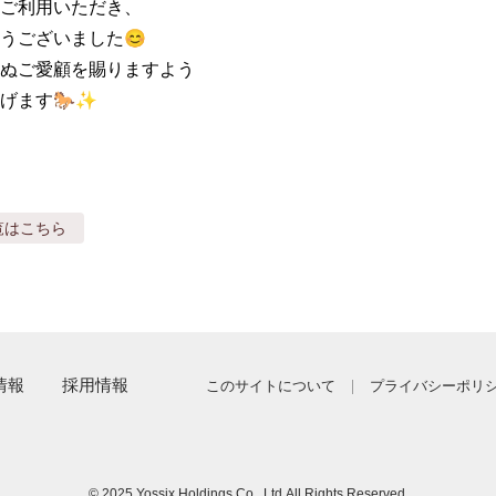
ご利用いただき、

うございました😊

ぬご愛顧を賜りますよう

げます🐎✨
覧はこちら
情報
採用情報
このサイトについて
プライバシーポリ
© 2025 Yossix Holdings Co., Ltd.
All Rights Reserved.