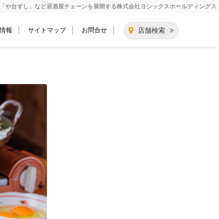
「や台ずし」など居酒屋チェーンを展開する
株式会社ヨシックスホールディングス
情報
サイトマップ
お問合せ
店舗検索
