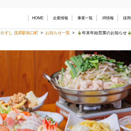
HOME
企業情報
事業一覧
IR情報
採用
や台ずし 茂原駅南口町
お知らせ一覧
🎍年末年始営業のお知らせ