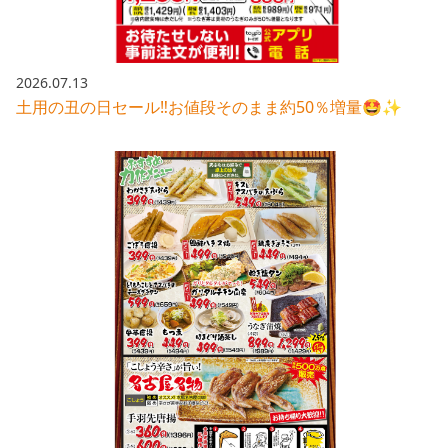
2026.07.13
土用の丑の日セール‼️お値段そのまま約50％増量🤩✨