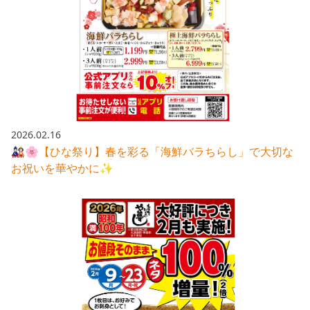
2026.02.16
🎎🌸【ひな祭り】春を彩る「海鮮バラちらし」で大切な
お祝いを華やかに✨