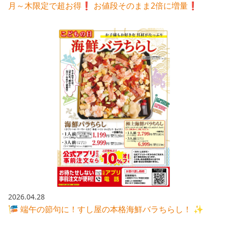
月～木限定で超お得❗️ お値段そのまま2倍に増量❗️
2026.04.28
🎏 端午の節句に！すし屋の本格海鮮バラちらし！ ✨