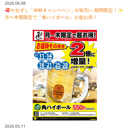
2026.06.08
🍣や台ずし「W杯キャンペーン」6/8(月)～期間限定！✨
月〜木曜限定で「角ハイボール」が超お得！
2026.05.11