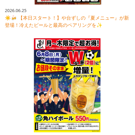
2026.06.25
☀️🍻 【本日スタート！】や台ずしの『夏メニュー』が新
登場！冷えたビールと最高のペアリングを✨