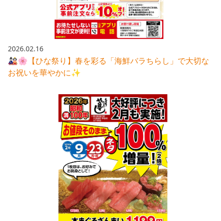
2026.02.16
🎎🌸【ひな祭り】春を彩る「海鮮バラちらし」で大切な
お祝いを華やかに✨