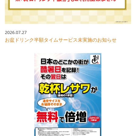
株主総会関連資料
FAQ
その他IR資料
IRお問い合わせ
適時開示資料
2026.07.27
お盆ドリンク半額タイムサービス未実施のお知らせ