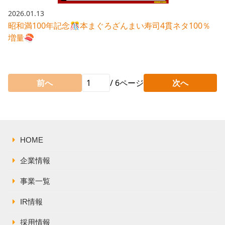
2026.01.13
昭和満100年記念🎊本まぐろざんまい寿司4貫ネタ100％
増量🍣
前へ
/
6
ページ
次へ
HOME
企業情報
事業一覧
IR情報
採用情報