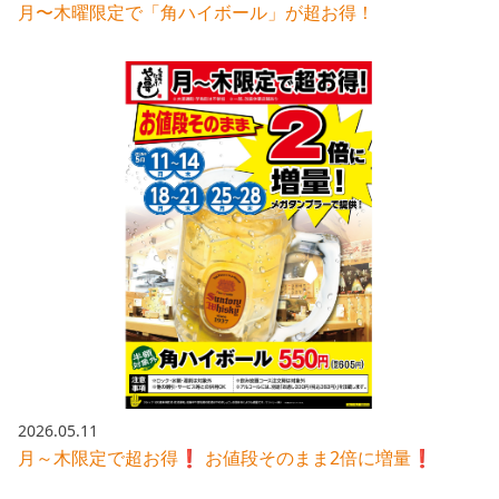
月〜木曜限定で「角ハイボール」が超お得！
2026.05.11
月～木限定で超お得❗️ お値段そのまま2倍に増量❗️