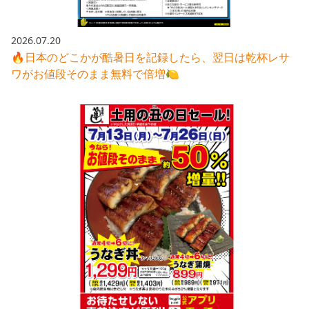
2026.07.20
🔥日本のどこかが酷暑日を記録したら、翌日は乾杯レサ
ワがお値段そのまま無料で倍増🍋