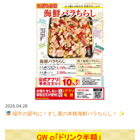
2026.04.28
🎏 端午の節句に！すし屋の本格海鮮バラちらし！ ✨