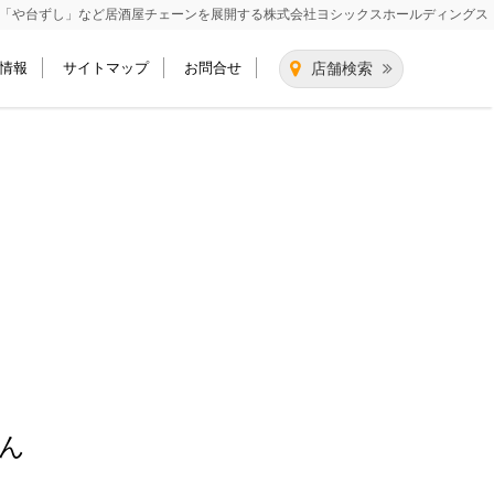
「や台ずし」など居酒屋チェーンを展開する
株式会社ヨシックスホールディングス
情報
サイトマップ
お問合せ
店舗検索
ん