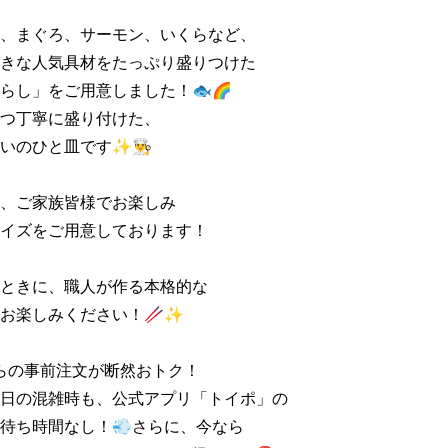
、まぐろ、サーモン、いくらなど、

きな人気具材をたっぷり盛りつけた

らし」をご用意しました！🐟🌈

つ丁寧に盛り付けた、

のひと皿です✨👨‍🍳

、ご家族皆様でお楽しみ

イズをご用意しております！

ときに、職人が作る本格的な

お楽しみください！🥢✨

からの事前注文が断然おトク！

日の混雑時も、公式アプリ「トイポ」の

待ち時間なし！💨さらに、今なら
