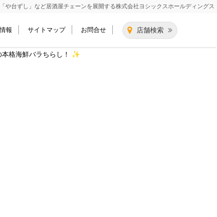
「や台ずし」など居酒屋チェーンを展開する
株式会社ヨシックスホールディングス
情報
サイトマップ
お問合せ
店舗検索
の本格海鮮バラちらし！ ✨