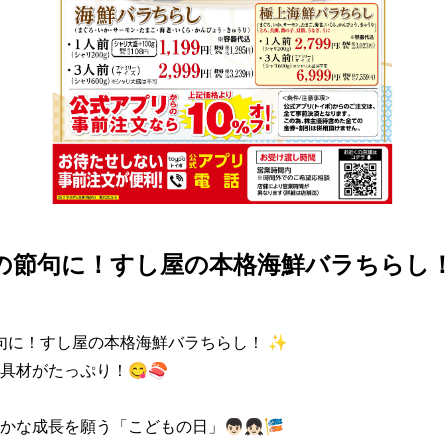
午の節句に！すし屋の本格海鮮バラちらし！
節句に！すし屋の本格海鮮バラちらし！ ✨

具材がたっぷり！😋🍣

な成長を願う「こどもの日」👦🏻👧🏻🎏
