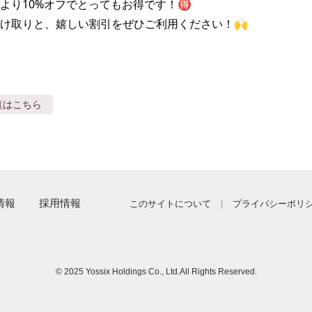
より10%オフでとってもお得です！🉐

け取りと、嬉しい割引をぜひご利用ください！🙌
覧はこちら
情報
採用情報
このサイトについて
プライバシーポリ
© 2025 Yossix Holdings Co., Ltd.
All Rights Reserved.