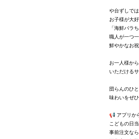
や台ずしでは
お子様が大好
「海鮮バラち
職人が一つ一
鮮やかなお祝い
お一人様から
いただけるサ
団らんのひと
味わいをぜひ
📢 アプリ
こどもの日当
事前注文なら