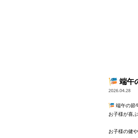
🎏 端
2026.04.28
🎏 端午の
お子様が喜ぶ
お子様の健やか