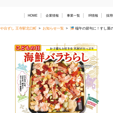
HOME
企業情報
事業一覧
IR情報
採用
や台ずし 王寺駅北口町
お知らせ一覧
🎏 端午の節句に！すし屋