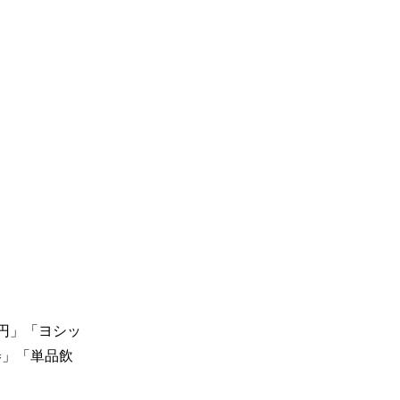
0円」「ヨシッ
券」「単品飲