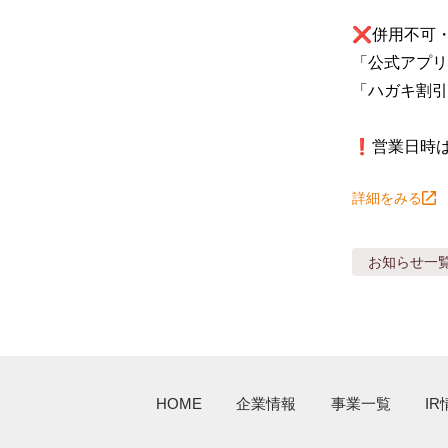
❌併用不可・
「公式アプリ
「ハガキ割引
❗️営業日時
詳細をみる
お知らせ
一
HOME
企業情報
事業一覧
IR