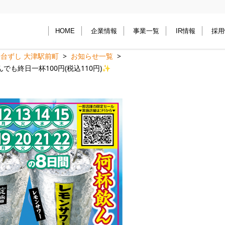
HOME
企業情報
事業一覧
IR情報
採用
台ずし 大津駅前町
お知らせ一覧
も終日一杯100円(税込110円)✨