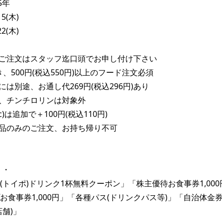
年

5(木)

2(木)

ご注文はスタッフ迄口頭でお申し付け下さい

、500円(税込550円)以上のフード注文必須

は別途、お通し代269円(税込296円)あり

、チンチロリンは対象外

c)は追加で＋100円(税込110円)

品のみのご注文、お持ち帰り不可

・

(トイポ)ドリンク1杯無料クーポン」「株主優待お食事券1,00
お食事券1,000円」「各種パス(ドリンクパス等)」「自治体金
舗)」
