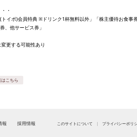
・・

(トイポ)会員特典 ※ドリンク1杯無料以外」「株主優待お食事券2
券、他サービス券」

は変更する可能性あり
覧はこちら
情報
採用情報
このサイトについて
プライバシーポリ