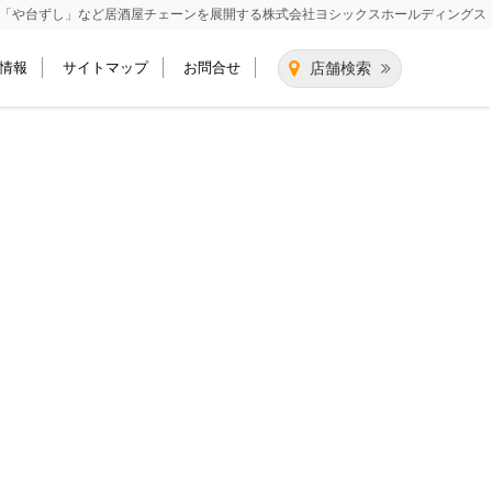
「や台ずし」など居酒屋チェーンを展開する
株式会社ヨシックスホールディングス
情報
サイトマップ
お問合せ
店舗検索