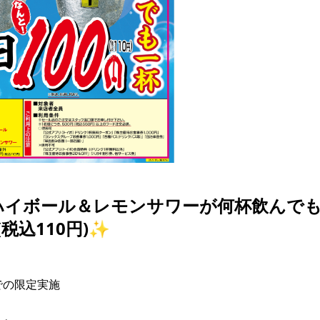
ハイボール＆レモンサワーが何杯飲んで
(税込110円)✨
での限定実施
