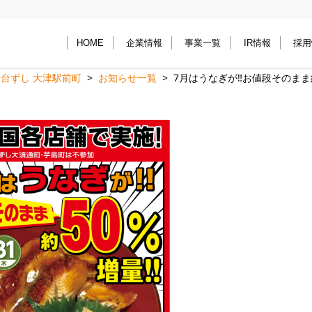
HOME
企業情報
事業一覧
IR情報
採用
台ずし 大津駅前町
お知らせ一覧
7月はうなぎが‼️お値段そのまま