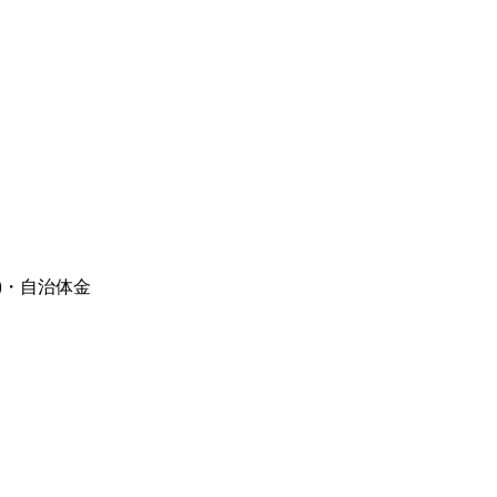
)・自治体金