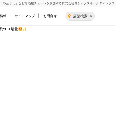
「や台ずし」など居酒屋チェーンを展開する
株式会社ヨシックスホールディングス
情報
サイトマップ
お問合せ
店舗検索
約50％増量🤩✨