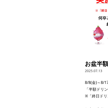
お盆半
2025.07.13
8/8(金)～8/17
「半額ドリン
※「終日ドリ