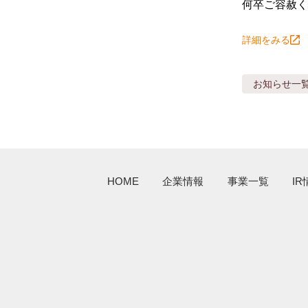
何卒ご容赦く
詳細をみる
お知らせ
一
HOME
企業情報
事業一覧
IR