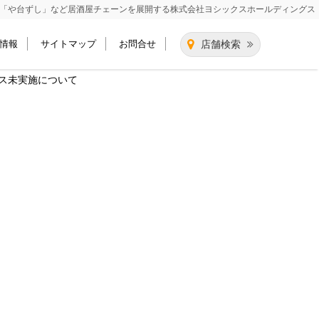
「や台ずし」など居酒屋チェーンを展開する
株式会社ヨシックスホールディングス
情報
サイトマップ
お問合せ
店舗検索
ス未実施について