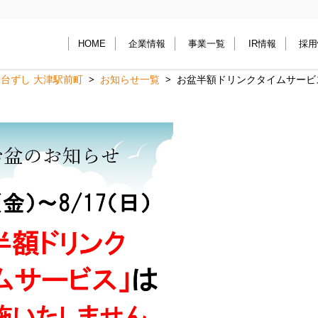
HOME
企業情報
事業一覧
IR情報
採用
台ずし 大津駅前町
お知らせ一覧
お盆半額ドリンクタイムサービ