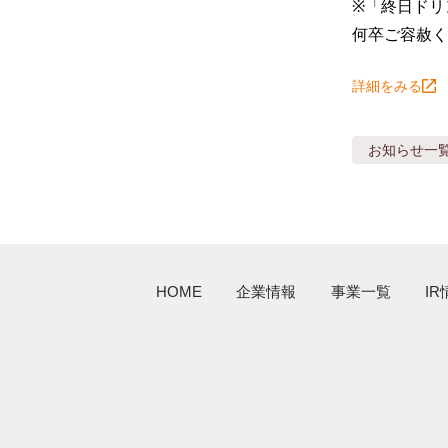
※「終日ドリ
何卒ご容赦く
詳細をみる
お知らせ
一
HOME
企業情報
事業一覧
IR