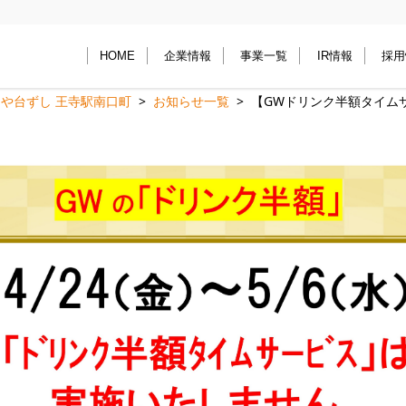
HOME
企業情報
事業一覧
IR情報
採用
や台ずし 王寺駅南口町
お知らせ一覧
【GWドリンク半額タイム