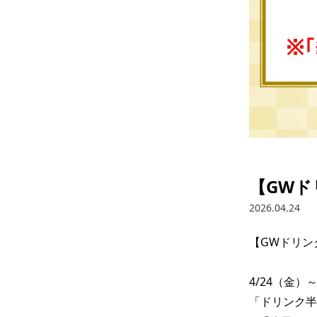
【GW
2026.04.24
【GWドリン
4/24（金）～
「ドリンク半