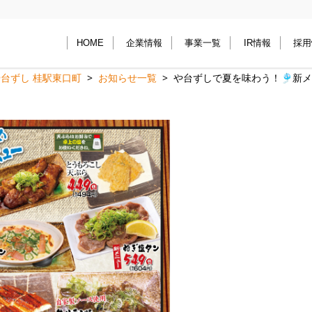
HOME
企業情報
事業一覧
IR情報
採用
台ずし 桂駅東口町
お知らせ一覧
や台ずしで夏を味わう！🎐新