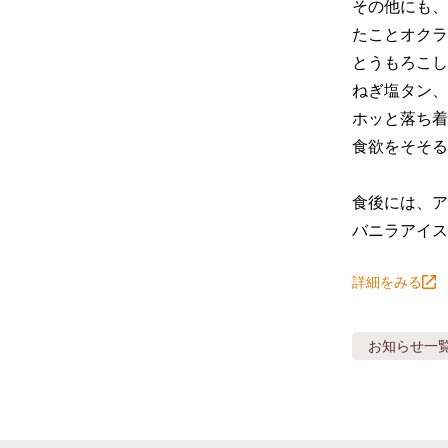
その他にも、
たことオクラ
とうもろこし
ねぎ塩タン、
ホッと落ち着
食欲をそそる
食後には、ア
バニラアイス
詳細をみる
お知らせ
一