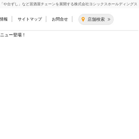
「や台ずし」など居酒屋チェーンを展開する
株式会社ヨシックスホールディングス
情報
サイトマップ
お問合せ
店舗検索
メニュー登場！