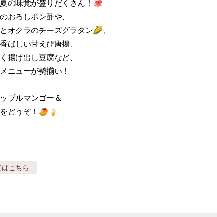
夏の味覚が盛りだくさん！🐙

のおろしポン酢や、

とオクラのチーズグラタン🌽、

香ばしい甘えび唐揚、

く揚げ出し豆腐など、

メニューが勢揃い！

ップルマンゴー＆

をどうぞ！🥭🍦
覧はこちら