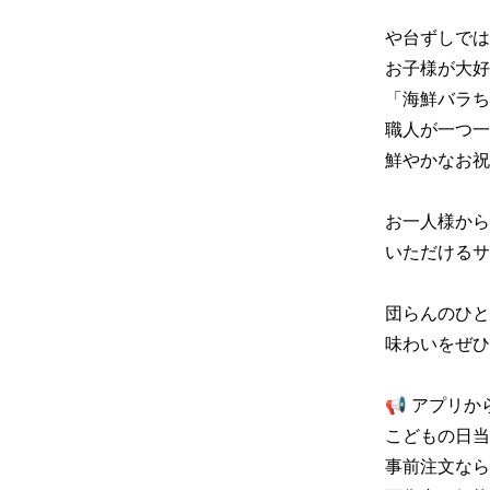
や台ずしでは
お子様が大好
「海鮮バラち
職人が一つ一
鮮やかなお祝い
お一人様から
いただけるサ
団らんのひと
味わいをぜひ
📢 アプリ
こどもの日当
事前注文なら