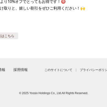
より10%オフでとってもお得です！🉐

け取りと、嬉しい割引をぜひご利用ください！🙌
覧はこちら
情報
採用情報
このサイトについて
プライバシーポリ
© 2025 Yossix Holdings Co., Ltd.
All Rights Reserved.