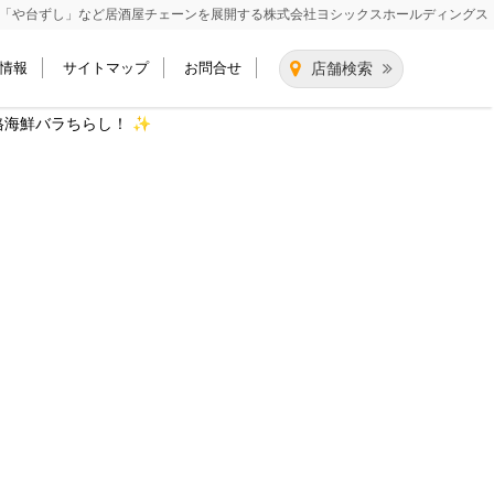
「や台ずし」など居酒屋チェーンを展開する
株式会社ヨシックスホールディングス
情報
サイトマップ
お問合せ
店舗検索
格海鮮バラちらし！ ✨