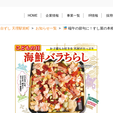
HOME
企業情報
事業一覧
IR情報
採用
台ずし 天理駅前町
お知らせ一覧
🎏 端午の節句に！すし屋の本