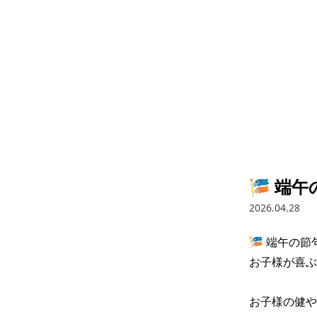
🎏 端
2026.04.28
🎏 端午の
お子様が喜ぶ
お子様の健やか