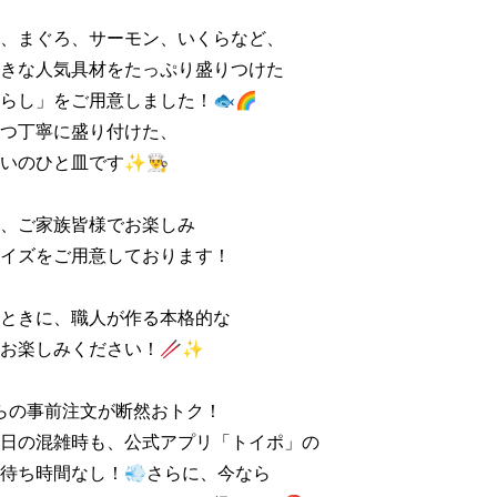
、まぐろ、サーモン、いくらなど、

きな人気具材をたっぷり盛りつけた

らし」をご用意しました！🐟🌈

つ丁寧に盛り付けた、

のひと皿です✨👨‍🍳

、ご家族皆様でお楽しみ

イズをご用意しております！

ときに、職人が作る本格的な

お楽しみください！🥢✨

からの事前注文が断然おトク！

日の混雑時も、公式アプリ「トイポ」の

待ち時間なし！💨さらに、今なら
