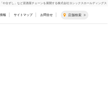
「や台ずし」など居酒屋チェーンを展開する
株式会社ヨシックスホールディングス
情報
サイトマップ
お問合せ
店舗検索