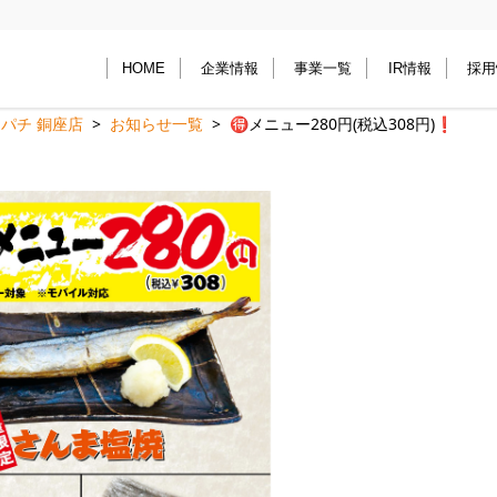
HOME
企業情報
事業一覧
IR情報
採用
パチ 銅座店
お知らせ一覧
🉐️メニュー280円(税込308円)❗️