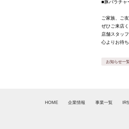
■豚バラチャ
ご家族、ご友
ぜひご来店くだ
店舗スタッフ
心よりお待ち
お知らせ
一
HOME
企業情報
事業一覧
IR