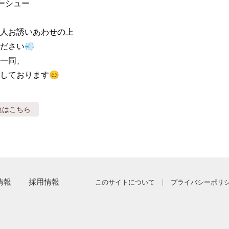
ーシュー

人お誘いあわせの上

さい💨

一同、

しております😊
覧はこちら
情報
採用情報
このサイトについて
プライバシーポリ