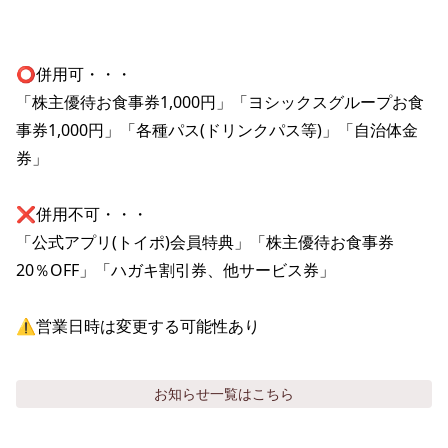
⭕️併用可・・・

「株主優待お食事券1,000円」「ヨシックスグループお食
事券1,000円」「各種パス(ドリンクパス等)」「自治体金
券」

❌併用不可・・・

「公式アプリ(トイポ)会員特典」「株主優待お食事券
20％OFF」「ハガキ割引券、他サービス券」

⚠️営業日時は変更する可能性あり
お知らせ
一覧はこちら