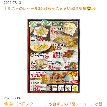
2026.07.13
土用の丑の日セール‼️お値段そのまま約50％増量🤩✨
2026.07.06
☀️🍻 【本日スタート！】や台ずしの『夏メニュー』が新