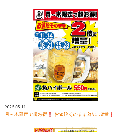
2026.05.11
月～木限定で超お得❗️ お値段そのまま2倍に増量❗️