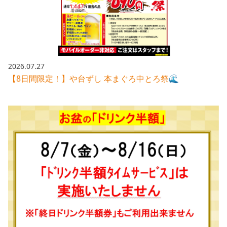
株主総会関連資料
FAQ
その他IR資料
IRお問い合わせ
適時開示資料
2026.07.27
【8日間限定！】や台ずし 本まぐろ中とろ祭🌊