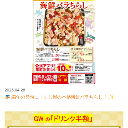
2026.04.28
🎏 端午の節句に！すし屋の本格海鮮バラちらし！ ✨