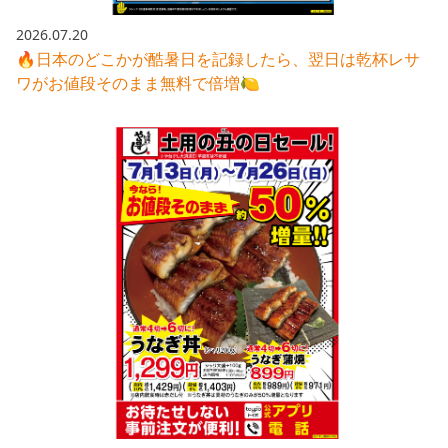
2026.07.20
🔥日本のどこかが酷暑日を記録したら、翌日は乾杯レサ
ワがお値段そのまま無料で倍増🍋