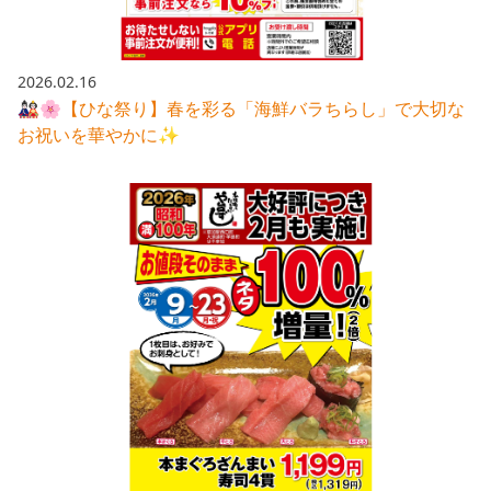
2026.02.16
🎎🌸【ひな祭り】春を彩る「海鮮バラちらし」で大切な
お祝いを華やかに✨