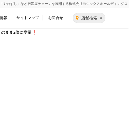
「や台ずし」など居酒屋チェーンを展開する
株式会社ヨシックスホールディングス
情報
サイトマップ
お問合せ
店舗検索
そのまま2倍に増量❗️