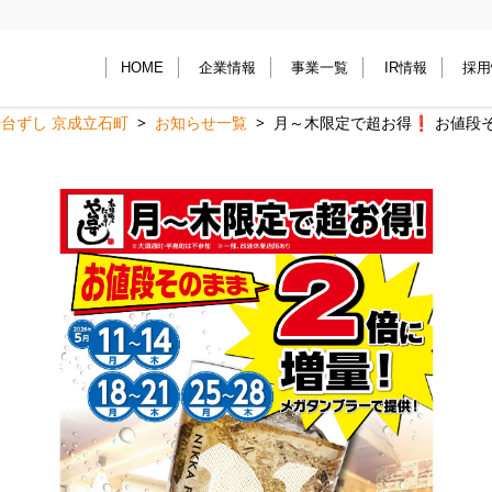
HOME
企業情報
事業一覧
IR情報
採用
台ずし 京成立石町
お知らせ一覧
月～木限定で超お得❗️ お値段