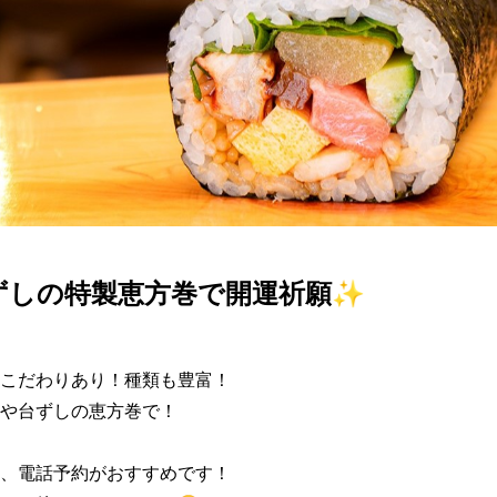
ずしの特製恵方巻で開運祈願✨
こだわりあり！種類も豊富！

や台ずしの恵方巻で！

、電話予約がおすすめです！
