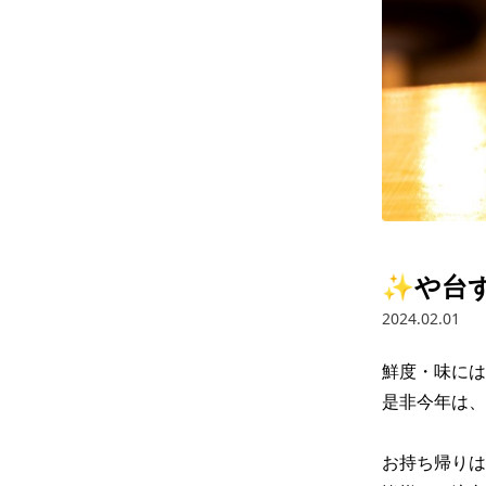
✨や台
2024.02.01
鮮度・味には
是非今年は、
お持ち帰りは