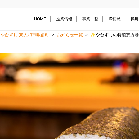
HOME
企業情報
事業一覧
IR情報
採用
や台ずし 東大和市駅前町
お知らせ一覧
✨や台ずしの特製恵方