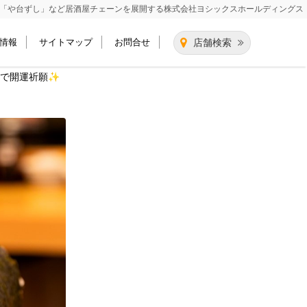
「や台ずし」など居酒屋チェーンを展開する
株式会社ヨシックスホールディングス
情報
サイトマップ
お問合せ
店舗検索
巻で開運祈願✨