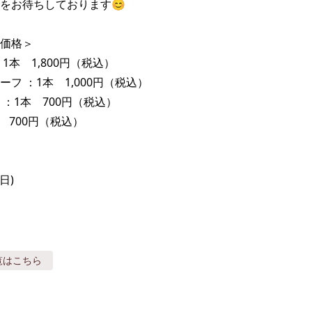
をお待ちしております😊

価格＞

1本　1,800円（税込）

フ ：1本　1,000円（税込）

：1本　700円（税込）

　700円（税込）

(日)
覧はこちら