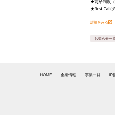
★前給制度（
★first C
詳細をみる
お知らせ
一
HOME
企業情報
事業一覧
IR