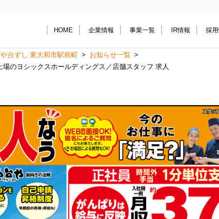
HOME
企業情報
事業一覧
IR情報
採用
や台ずし 東大和市駅前町
お知らせ一覧
上場のヨシックスホールディングス／店舗スタッフ 求人