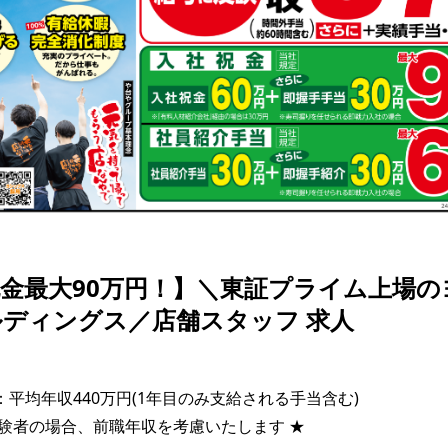
金最大90万円！】＼東証プライム上場の
ディングス／店舗スタッフ 求人
：平均年収440万円(1年目のみ支給される手当含む)

験者の場合、前職年収を考慮いたします ★
