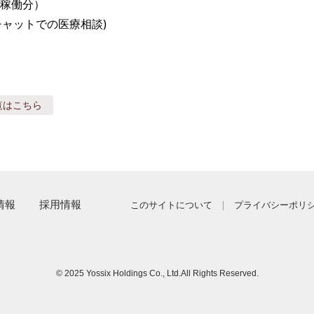
稼働分）

all(チャットでの医療相談)
覧はこちら
情報
採用情報
このサイトについて
プライバシーポリ
© 2025 Yossix Holdings Co., Ltd.
All Rights Reserved.