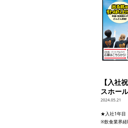
【入社祝
スホール
2024.05.21
★入社1年目
※飲食業界経