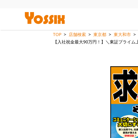
TOP
店舗検索
東京都
東大和市
【入社祝金最大90万円！】＼東証プライム