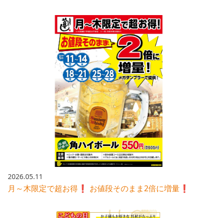
2026.05.11
月～木限定で超お得❗️ お値段そのまま2倍に増量❗️