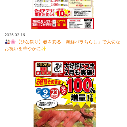
2026.02.16
🎎🌸【ひな祭り】春を彩る「海鮮バラちらし」で大切な
お祝いを華やかに✨