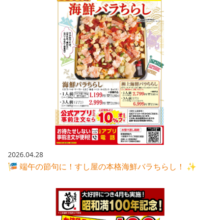
2026.04.28
🎏 端午の節句に！すし屋の本格海鮮バラちらし！ ✨