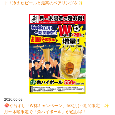
ト！冷えたビールと最高のペアリングを✨
2026.06.08
🍣や台ずし「W杯キャンペーン」6/8(月)～期間限定！✨
月〜木曜限定で「角ハイボール」が超お得！