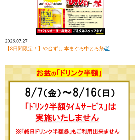
株主総会関連資料
FAQ
その他IR資料
IRお問い合わせ
適時開示資料
2026.07.27
【8日間限定！】や台ずし 本まぐろ中とろ祭🌊