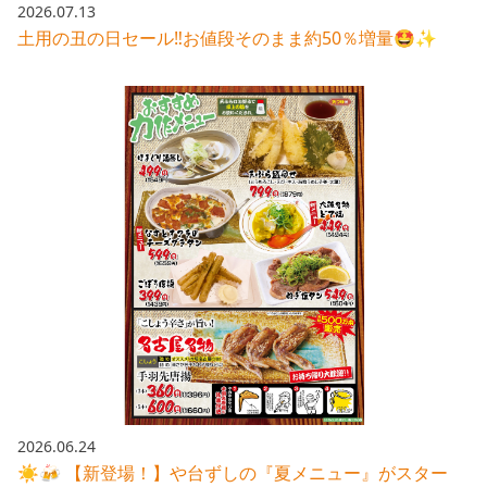
2026.07.13
土用の丑の日セール‼️お値段そのまま約50％増量🤩✨
2026.06.24
☀️🍻 【新登場！】や台ずしの『夏メニュー』がスター