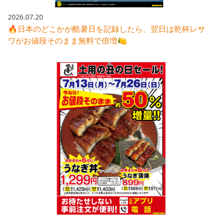
2026.07.20
🔥日本のどこかが酷暑日を記録したら、翌日は乾杯レサ
ワがお値段そのまま無料で倍増🍋