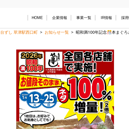
HOME
企業情報
事業一覧
IR情報
採用
や台ずし 草津駅西口町
お知らせ一覧
昭和満100年記念🎊本まぐろ