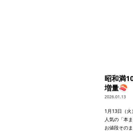
昭和満1
増量🍣
2026.01.13
1月13日（
人気の「本ま
お値段そのま