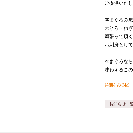
ご提供いたしま
本まぐろの魅
大とろ・ねぎ
頬張って頂く
お刺身として
本まぐろなら
味わえるこの
詳細をみる
お知らせ
一