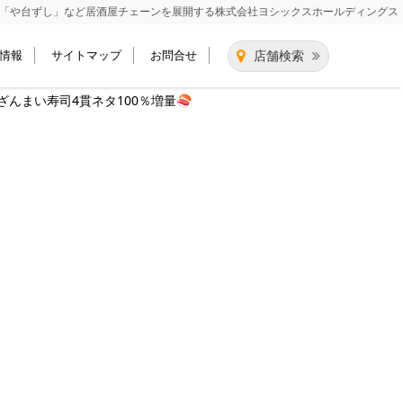
「や台ずし」など居酒屋チェーンを展開する
株式会社ヨシックスホールディングス
情報
サイトマップ
お問合せ
店舗検索
ざんまい寿司4貫ネタ100％増量🍣