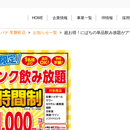
HOME
企業情報
事業一覧
IR情報
採用
パチ 常磐町店
お知らせ一覧
超お得！にぱちの単品飲み放題がア