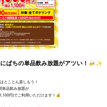
にぱちの単品飲み放題がアツい！🍻✨
はとことん楽しもう！

間単品飲み放題が

込1,100円)でご利用いただけます！💰
