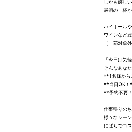
しかも嬉しい
最初の一杯か
ハイボールや
ワインなど豊
（一部対象外
「今日は気軽
そんなあなた
**1名様からご利用
**当日OK！**🙆
**予約不要！*
仕事帰りのち
様々なシーン
にぱちでコス