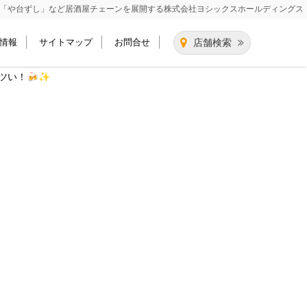
「や台ずし」など居酒屋チェーンを展開する
株式会社ヨシックスホールディングス
情報
サイトマップ
お問合せ
店舗検索
ツい！🍻✨