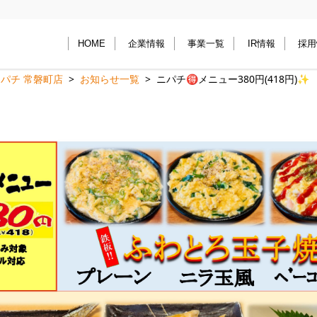
HOME
企業情報
事業一覧
IR情報
採用
パチ 常磐町店
お知らせ一覧
ニパチ🉐️メニュー380円(418円)✨