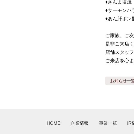
♦️さんま塩焼

♦️サーモンハ
♦️あん肝ポン酢
ご家族、ご友
是非ご来店くだ
店舗スタッフ
ご来店を心よ
お知らせ
一
HOME
企業情報
事業一覧
IR