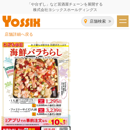
「や台ずし」など居酒屋チェーンを展開する
株式会社ヨシックスホールディングス
店舗検索
店舗詳細へ戻る
HOME
企業情報
企業情報トップ
事業一覧
代表者あいさつ
飲食事業紹介
グループ会社
飲食事業紹介トップ
IR（株主・投資家）情報
会社概要
や台ずし
IR情報トップ
採用情報
沿革
ニパチ
会長メッセージ