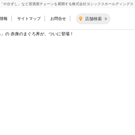
「や台ずし」など居酒屋チェーンを展開する
株式会社ヨシックスホールディングス
情報
サイトマップ
お問合せ
店舗検索
ろ」の 赤身のまぐろ丼が、ついに登場！