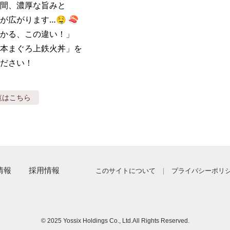
間、濃厚な旨みと

広がります…🤤 🍣

かる、この違い！」

本まぐろ上鉄火丼」を 

ださい！
覧はこちら
情報
採用情報
このサイトについて
プライバシーポリ
© 2025 Yossix Holdings Co., Ltd.
All Rights Reserved.