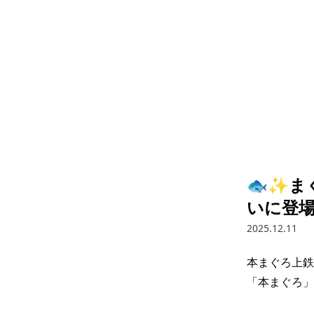
🐟✨ま
いに登
2025.12.11
本まぐろ上鉄
「本まぐろ」