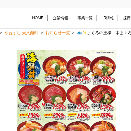
HOME
企業情報
事業一覧
IR情報
採用
や台ずし 天文館町
お知らせ一覧
🐟✨まぐろの王様「本まぐ