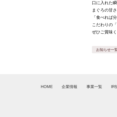
口に入れた瞬
まぐろの甘さが
「食べれば分
こだわりの「
ぜひご賞味く
お知らせ
一
HOME
企業情報
事業一覧
IR