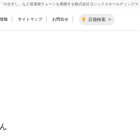
「や台ずし」など居酒屋チェーンを展開する
株式会社ヨシックスホールディングス
情報
サイトマップ
お問合せ
店舗検索
ん