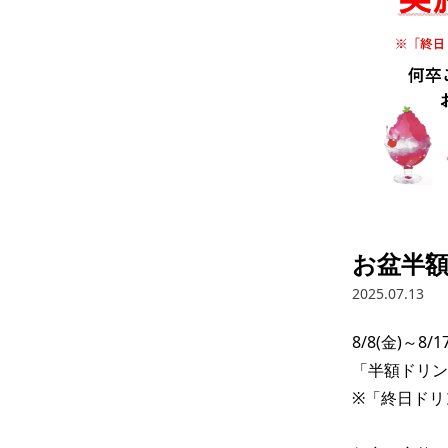
お盆半
2025.07.13
8/8(金)～8/17
「半額ドリン
※「終日ドリ