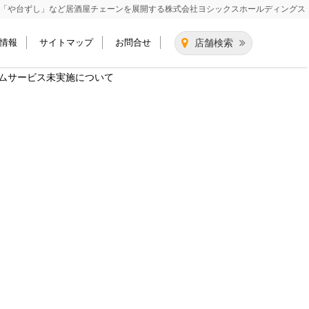
「や台ずし」など居酒屋チェーンを展開する
株式会社ヨシックスホールディングス
情報
サイトマップ
お問合せ
店舗検索
ムサービス未実施について