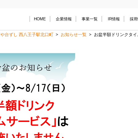
HOME
企業情報
事業一覧
IR情報
採用
や台ずし 西八王子駅北口町
お知らせ一覧
お盆半額ドリンクタイ