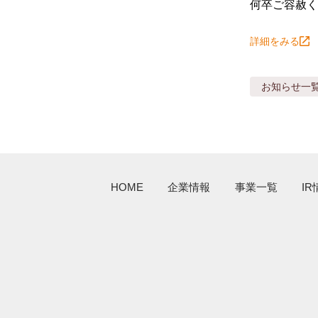
何卒ご容赦く
詳細をみる
お知らせ
一
HOME
企業情報
事業一覧
IR