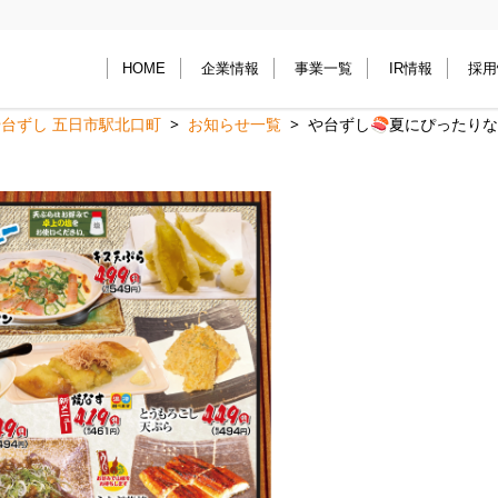
HOME
企業情報
事業一覧
IR情報
採用
や台ずし 五日市駅北口町
お知らせ一覧
や台ずし🍣夏にぴったりな