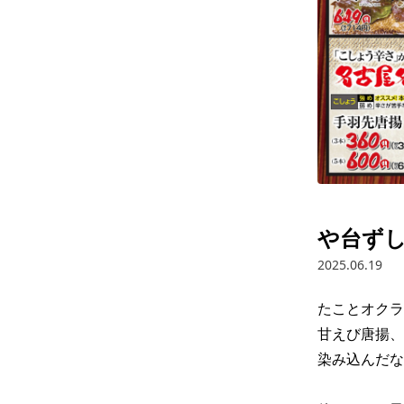
や台ずし
2025.06.19
たことオクラ
甘えび唐揚、
染み込んだな