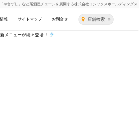
「や台ずし」など居酒屋チェーンを展開する
株式会社ヨシックスホールディングス
情報
サイトマップ
お問合せ
店舗検索
新メニューが続々登場 ！🎐