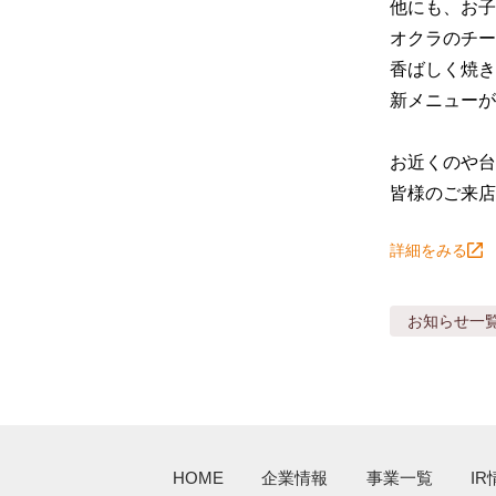
他にも、お子
オクラのチー
香ばしく焼き
新メニューが
お近くのや台
皆様のご来店
詳細をみる
お知らせ
一
HOME
企業情報
事業一覧
IR