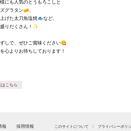
様にも人気のとうもろこしと

ズグラタン🧀、

上げた太刀魚塩焼🐟など、

盛りだくさん！✨

ずしで、ぜひご賞味ください😋

を心よりお待ちしております！
覧はこちら
情報
採用情報
このサイトについて
プライバシーポリ