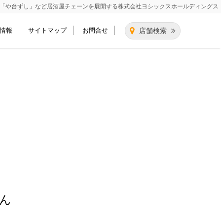
「や台ずし」など居酒屋チェーンを展開する
株式会社ヨシックスホールディングス
情報
サイトマップ
お問合せ
店舗検索
ん