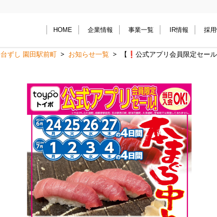
HOME
企業情報
事業一覧
IR情報
採用
台ずし 園田駅前町
お知らせ一覧
【❗️公式アプリ会員限定セール