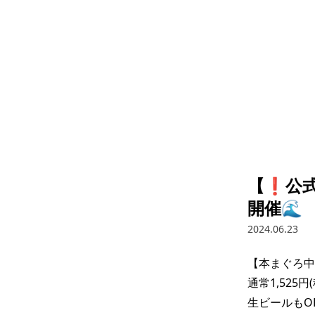
【❗️公
開催🌊
2024.06.23
【本まぐろ中
通常1,525円(
生ビールもOK