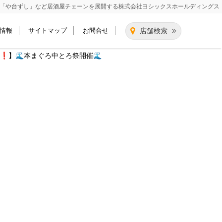
「や台ずし」など居酒屋チェーンを展開する
株式会社ヨシックスホールディングス
情報
サイトマップ
お問合せ
店舗検索
❗️】🌊本まぐろ中とろ祭開催🌊