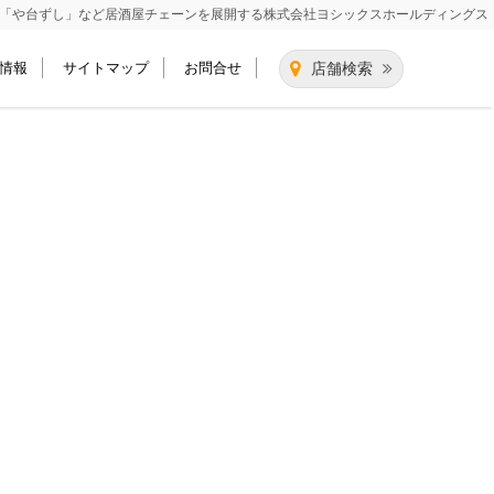
「や台ずし」など居酒屋チェーンを展開する
株式会社ヨシックスホールディングス
情報
サイトマップ
お問合せ
店舗検索