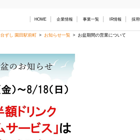
HOME
企業情報
事業一覧
IR情報
採用
台ずし 園田駅前町
お知らせ一覧
お盆期間の営業について