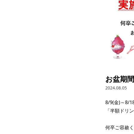
お盆期
2024.08.05
8/9(金)～8/18
「半額ドリン
何卒ご容赦く