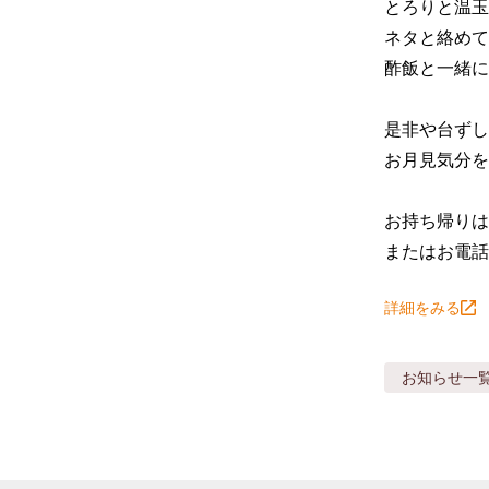
とろりと温玉
ネタと絡めて～
酢飯と一緒に
是非や台ずし
お月見気分を
お持ち帰りは
またはお電話
詳細をみる
お知らせ
一