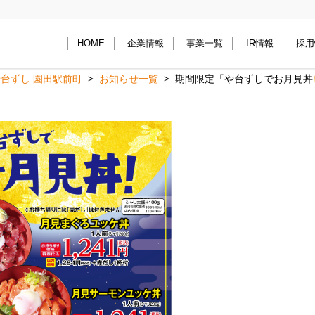
HOME
企業情報
事業一覧
IR情報
採用
台ずし 園田駅前町
お知らせ一覧
期間限定「や台ずしでお月見丼