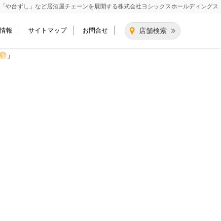
「や台ずし」など居酒屋チェーンを展開する
株式会社ヨシックスホールディングス
情報
サイトマップ
お問合せ
店舗検索
🌕」