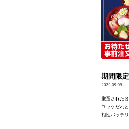
期間限定
2024.09.09
厳選された各
ユッケだれとお
相性バッチリ