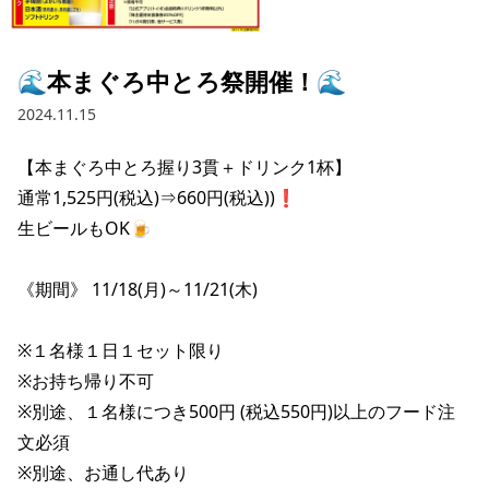
採用情報トップ
店舗物件・店舗施工管理業者の募集
経営陣
これや
今後の取り組み
正社員
組織図
お問い合わせ
🌊本まぐろ中とろ祭開催！🌊
焼とりてっぱん
コーポレートガバナンス
パート・アルバイト
2024.11.15
所在地
お問い合わせトップ
このサイトについて
ひとくち餃子の頂
財務情報
【本まぐろ中とろ握り3貫＋ドリンク1杯】

IRお問い合わせ
玉鋼
業績推移
プライバシーポリシー
通常1,525円(税込)⇒660円(税込))❗️

株式情報
生ビールもOK🍺

ご意見・アンケート（ご来店の方）
財政状況
せんと
IRライブラリ
リンク集
《期間》 11/18(月)～11/21(木)

や台や
IRライブラリトップ
IRカレンダー
サイトマップ
決算短信
海老どて食堂
※１名様１日１セット限り

株価情報
決算説明資料
※お持ち帰り不可

華花
株主優待
※別途、１名様につき500円 (税込550円)以上のフード注
有価証券報告書等法定開示資料
文必須

電子公告
株主通信
※別途、お通し代あり
